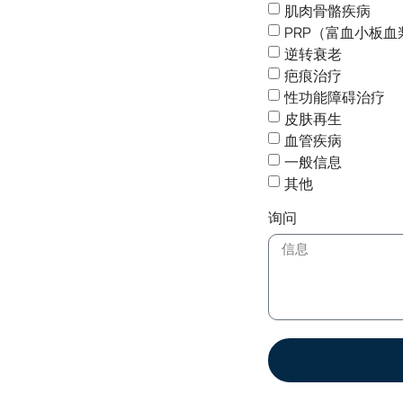
肌肉骨骼疾病
PRP（富血小板血
逆转衰老
疤痕治疗
性功能障碍治疗
皮肤再生
血管疾病
一般信息
其他
询问