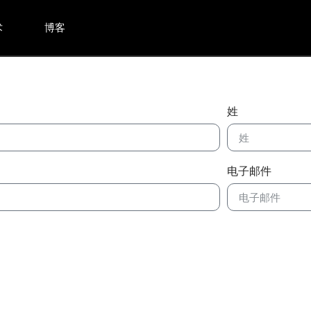
术
博客
姓
电子邮件