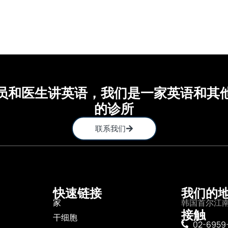
员和医生讲英语，我们是一家英语和其
的诊所
联系我们
快速链接
我们的
家
韩国首尔江南
接触
干细胞
02-6959